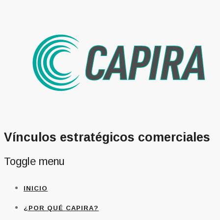
Vínculos estratégicos comerciales
Toggle menu
Skip
INICIO
to
content
¿POR QUÉ CAPIRA?