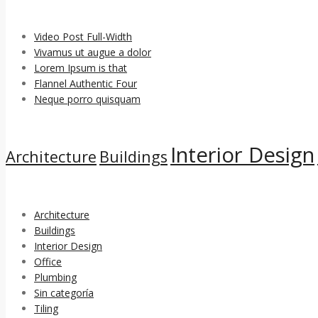
ENTRADAS RECIENTES
Video Post Full-Width
Vivamus ut augue a dolor
Lorem Ipsum is that
Flannel Authentic Four
Neque porro quisquam
CATEGORÍAS
Interior Design
Architecture
Buildings
CATEGORÍAS
Architecture
Buildings
Interior Design
Office
Plumbing
Sin categoría
Tiling