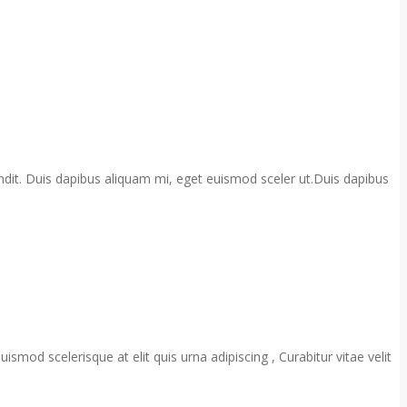
landit. Duis dapibus aliquam mi, eget euismod sceler ut.Duis dapibus
smod scelerisque at elit quis urna adipiscing , Curabitur vitae velit