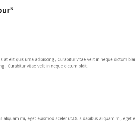
our
”
at elit quis urna adipiscing , Curabitur vitae velit in neque dictum b
g , Curabitur vitae velit in neque dictum bldit.
us aliquam mi, eget euismod sceler ut.Duis dapibus aliquam mi, eget eui