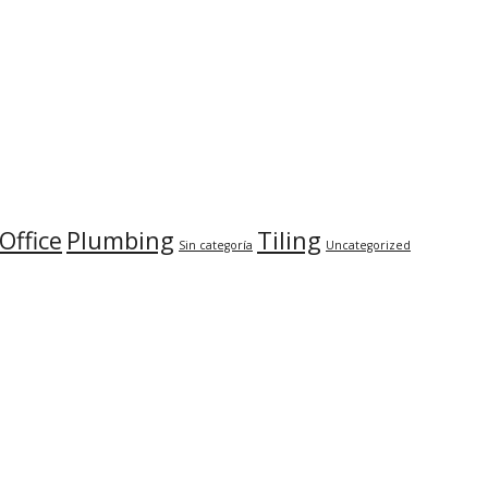
Office
Plumbing
Tiling
Sin categoría
Uncategorized