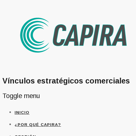
Vínculos estratégicos comerciales
Toggle menu
Skip
INICIO
to
content
¿POR QUÉ CAPIRA?