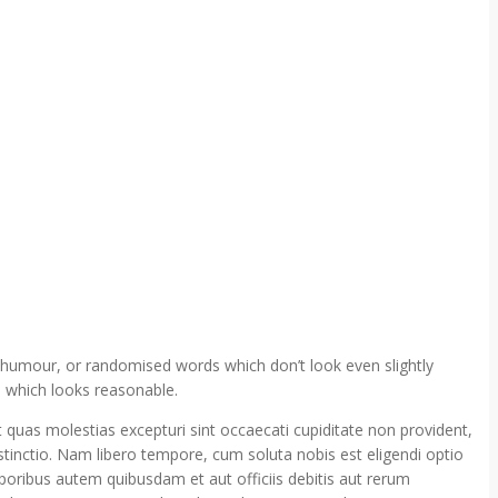
 humour, or randomised words which don’t look even slightly
m which looks reasonable.
 quas molestias excepturi sint occaecati cupiditate non provident,
istinctio. Nam libero tempore, cum soluta nobis est eligendi optio
ribus autem quibusdam et aut officiis debitis aut rerum